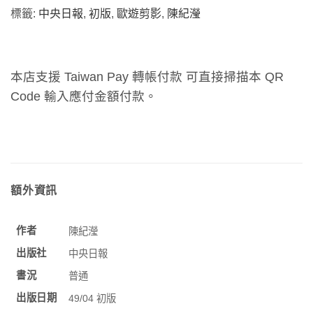
標籤:
中央日報
,
初版
,
歐遊剪影
,
陳紀瀅
本店支援 Taiwan Pay 轉帳付款 可直接掃描本 QR
Code 輸入應付金額付款。
額外資訊
作者
陳紀瀅
出版社
中央日報
書況
普通
出版日期
49/04 初版