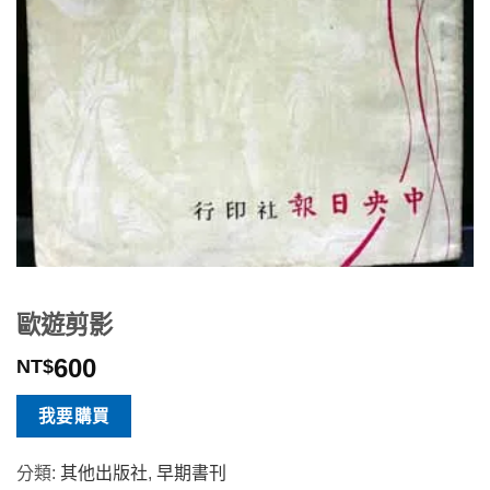
歐遊剪影
600
NT$
我要購買
分類:
其他出版社
,
早期書刊