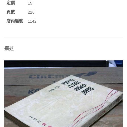
定價
15
頁數
226
店內編號
1142
描述