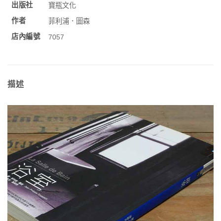
出版社
寶瓶文化
作者
菲利浦．圖森
店內編號
7057
描述