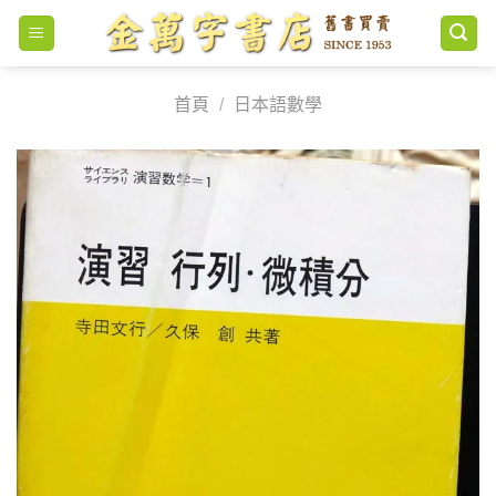
Skip
to
content
首頁
/
日本語數學