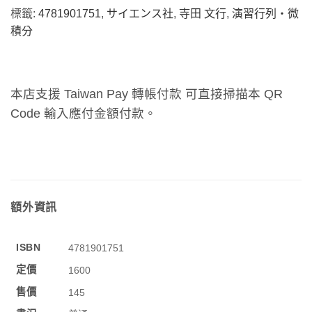
標籤:
4781901751
,
サイエンス社
,
寺田 文行
,
演習行列・微
積分
本店支援 Taiwan Pay 轉帳付款 可直接掃描本 QR
Code 輸入應付金額付款。
額外資訊
ISBN
4781901751
定價
1600
售價
145