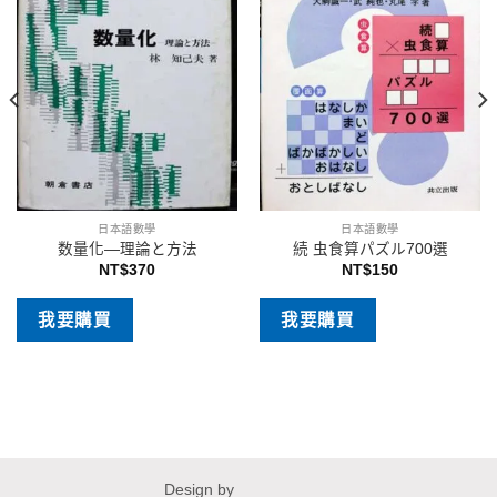
日本語數學
日本語數學
数量化―理論と方法
続 虫食算パズル700選
NT$
370
NT$
150
我要購買
我要購買
Design by