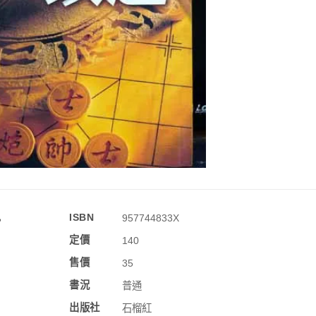
訊
ISBN
957744833X
定價
140
售價
35
書況
普通
出版社
石榴紅