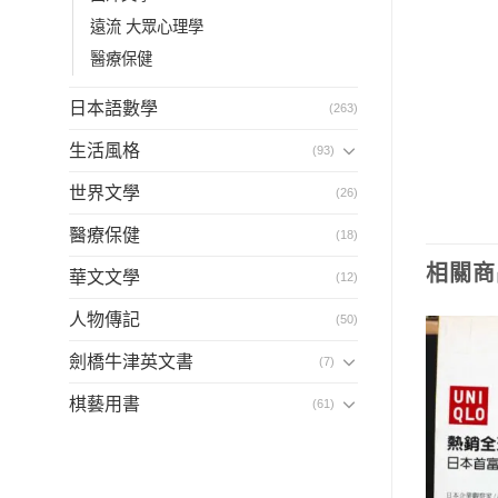
遠流 大眾心理學
醫療保健
日本語數學
(263)
生活風格
(93)
世界文學
(26)
醫療保健
(18)
相關商
華文文學
(12)
人物傳記
(50)
劍橋牛津英文書
(7)
棋藝用書
(61)