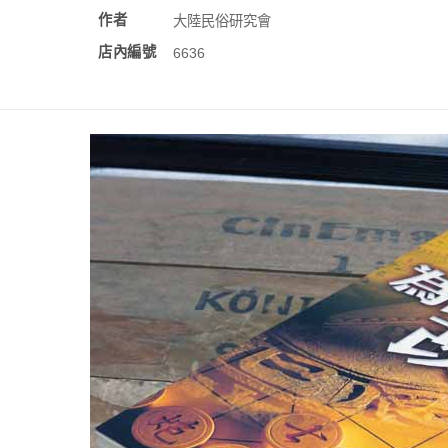
作者
大陸民俗研究會
店內編號
6636