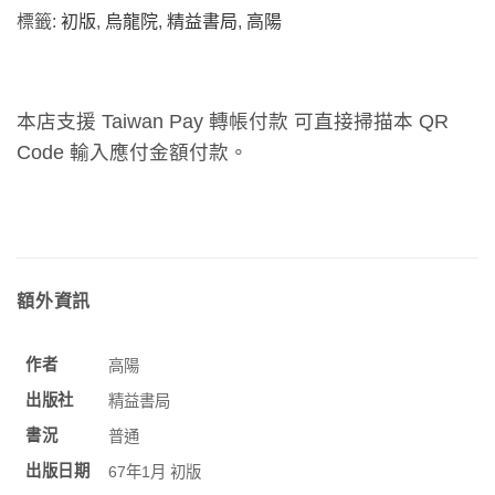
標籤:
初版
,
烏龍院
,
精益書局
,
高陽
本店支援 Taiwan Pay 轉帳付款 可直接掃描本 QR
Code 輸入應付金額付款。
額外資訊
作者
高陽
出版社
精益書局
書況
普通
出版日期
67年1月 初版