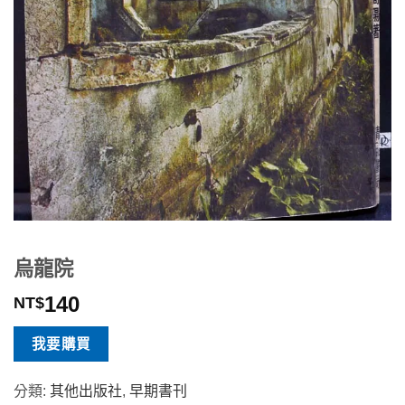
烏龍院
140
NT$
我要購買
分類:
其他出版社
,
早期書刊