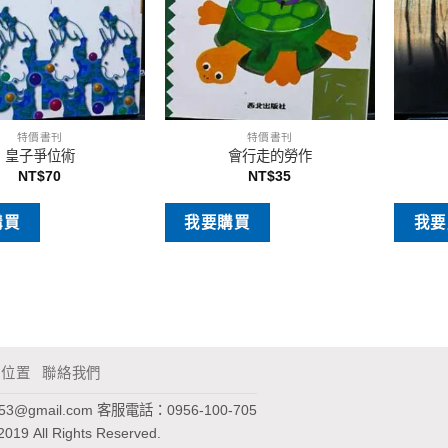
特價書刊
特價書刊
皇子爭位術
會行走的勞作
NT$
70
NT$
35
購買
我要購買
我要
通位置
聯絡我們
953@gmail.com
客服電話：0956-100-705
2019 All Rights Reserved.