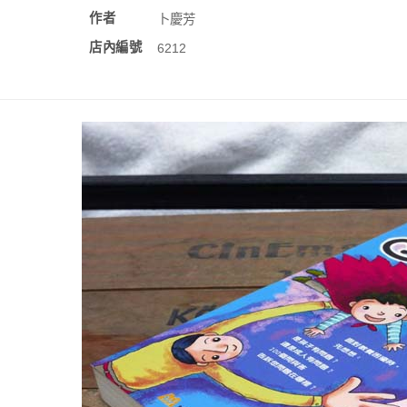
作者
卜慶芳
店內編號
6212