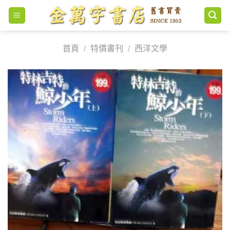
Skip
to
content
首頁
/
特價書刊
/
西洋文學