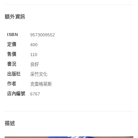
額外資訊
ISBN
9573009552
定價
400
售價
110
書況
良好
出版社
采竹文化
作者
克雷格萊斯
店內編號
6767
描述