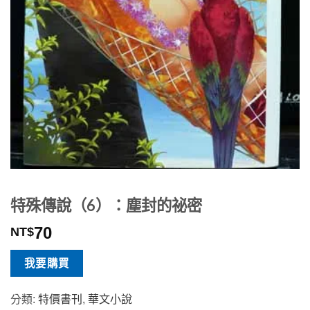
特殊傳說（6）：塵封的祕密
70
NT$
我要購買
分類:
特價書刊
,
華文小說