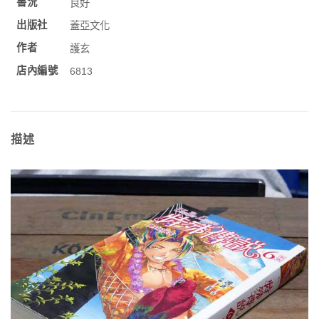
書況
良好
出版社
蓋亞文化
作者
護玄
店內編號
6813
描述