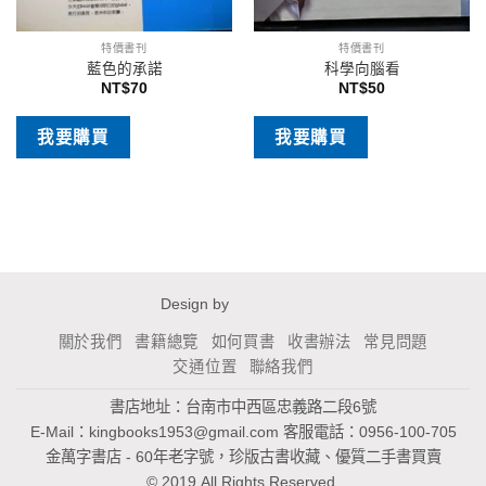
特價書刊
特價書刊
藍色的承諾
科學向腦看
NT$
70
NT$
50
我要購買
我要購買
Design by
關於我們
書籍總覽
如何買書
收書辦法
常見問題
交通位置
聯絡我們
書店地址：台南市中西區忠義路二段6號
E-Mail：
kingbooks1953@gmail.com
客服電話：0956-100-705
金萬字書店 - 60年老字號，珍版古書收藏、優質二手書買賣
© 2019 All Rights Reserved.