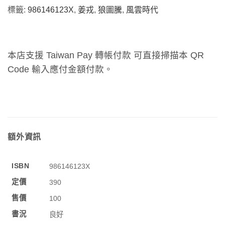
標籤:
986146123X
,
姜戎
,
狼圖騰
,
風雲時代
本店支援 Taiwan Pay 轉帳付款 可直接掃描本 QR
Code 輸入應付金額付款。
額外資訊
ISBN
986146123X
定價
390
售價
100
書況
良好