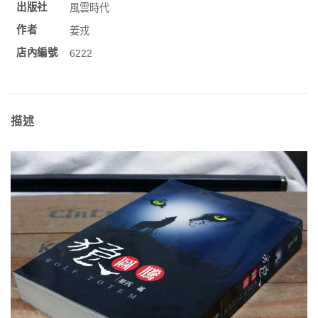
出版社
風雲時代
作者
姜戎
店內編號
6222
描述