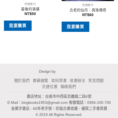
特價書刊
特價書刊
最後的演講
古老的仙丹：真珠傳奇
NT$
50
NT$
60
我要購買
我要購買
Design by
關於我們
書籍總覽
如何買書
收書辦法
常見問題
交通位置
聯絡我們
書店地址：台南市中西區忠義路二段6號
E-Mail：
kingbooks1953@gmail.com
客服電話：0956-100-705
金萬字書店 - 60年老字號，珍版古書收藏、優質二手書買賣
© 2019 All Rights Reserved.