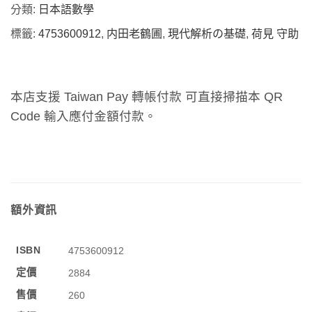
分類:
日本語數學
標籤:
4753600912
,
内田老鶴圃
,
現代解析の基礎
,
荷見 守助
本店支援 Taiwan Pay 轉帳付款 可直接掃描本 QR
Code 輸入應付金額付款。
額外資訊
ISBN
4753600912
定價
2884
售價
260