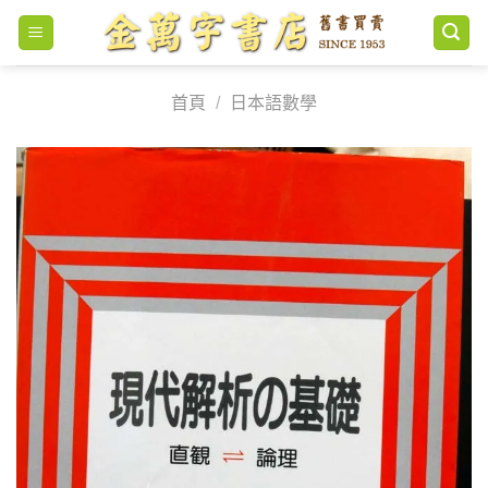
Skip
to
content
首頁
/
日本語數學