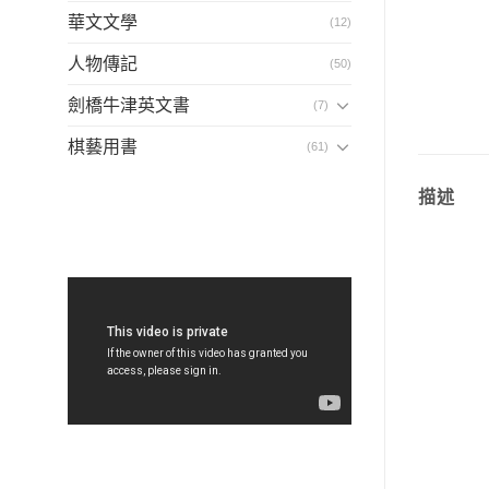
華文文學
(12)
人物傳記
(50)
劍橋牛津英文書
(7)
棋藝用書
(61)
描述