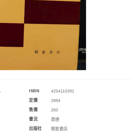
訊
ISBN
4254110391
定價
2884
售價
260
書況
普通
出版社
朝倉書店