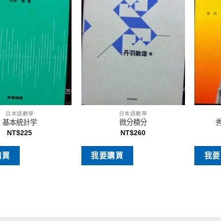
日本語數學
日本語數學
基本統計学
微分積分
NT$
225
NT$
260
購買
我要購買
我要