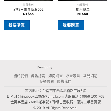
特價書刊
特價書刊
幻城－青春新浪002
揚州瘦馬
NT$
55
NT$
50
我要購買
我要購買
Design by
關於我們
書籍總覽
如何買書
收書辦法
常見問題
交通位置
聯絡我們
書店地址：台南市中西區忠義路二段6號
E-Mail：
kingbooks1953@gmail.com
客服電話：0956-100-705
金萬字書店 - 60年老字號，珍版古書收藏、優質二手書買賣
© 2019 All Rights Reserved.