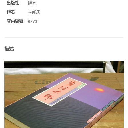
出版社
躍昇
作者
林新居
店內編號
6273
描述