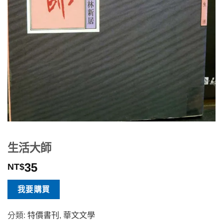
生活大師
35
NT$
我要購買
分類:
特價書刊
,
華文文學