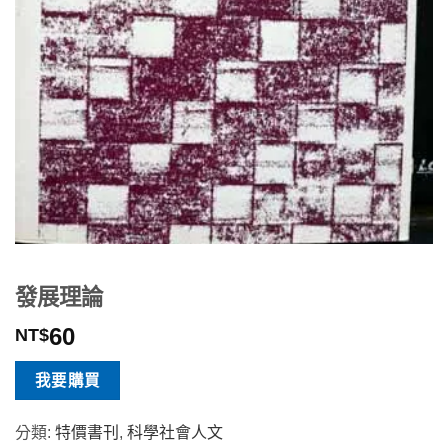
發展理論
60
NT$
我要購買
分類:
特價書刊
,
科學社會人文