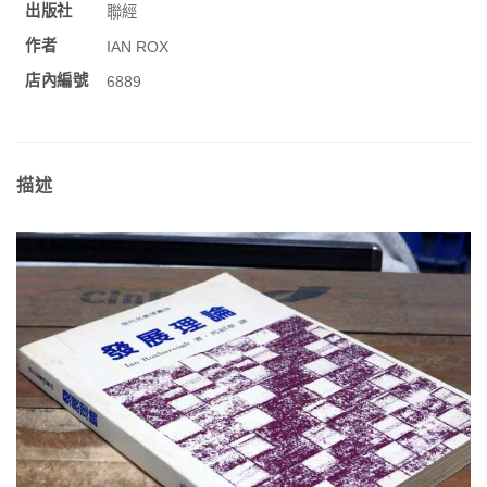
出版社
聯經
作者
IAN ROX
店內編號
6889
描述