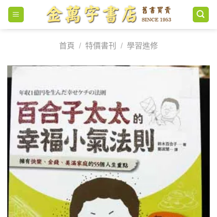
Skip
to
content
首頁
/
特價書刊
/
學習進修