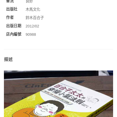
書況
良好
出版社
木馬文化
作者
鈴木百合子
出版日期
2012/02
店內編號
90988
描述