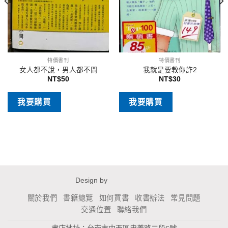
特價書刊
特價書刊
女人都不說，男人都不問
我就是要教你詐2
NT$
50
NT$
30
我要購買
我要購買
Design by
關於我們
書籍總覽
如何買書
收書辦法
常見問題
交通位置
聯絡我們