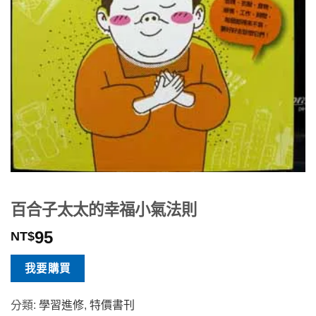
百合子太太的幸福小氣法則
95
NT$
我要購買
分類:
學習進修
,
特價書刊