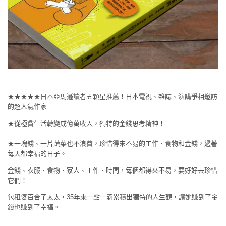
★★★★★日本亞馬遜讀者五顆星推薦！日本電視、雜誌、演講爭相邀訪
的超人氣作家
★從極貧生活轉變成億萬收入，獨特的金錢思考精神！
★一塊錢、一片蔬菜也不浪費，珍惜得來不易的工作、食物和金錢，過著
每天都幸福的日子。
金錢、衣服、食物、家人、工作、時間，每個都得來不易，要好好去珍惜
它們！
包租婆百合子太太，35年來一點一滴累積出獨特的人生觀，讓她賺到了金
錢也賺到了幸福。