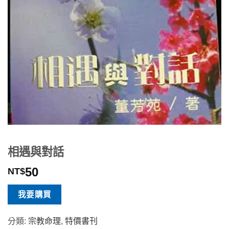
相遇與對話
50
NT$
我要購買
分類:
宗教命理
,
特價書刊