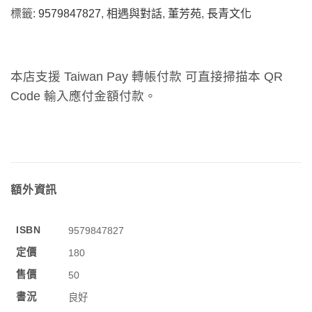
標籤:
9579847827
,
相遇與對話
,
董芳苑
,
長青文化
本店支援 Taiwan Pay 轉帳付款 可直接掃描本 QR
Code 輸入應付金額付款。
額外資訊
ISBN
9579847827
定價
180
售價
50
書況
良好