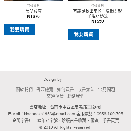
特價書刊
特價書刊
有錢是教出來的：夏韻芬親
美夢成真
子理財秘笈
NT$
70
NT$
50
我要購買
我要購買
Design by
關於我們
書籍總覽
如何買書
收書辦法
常見問題
交通位置
聯絡我們
書店地址：台南市中西區忠義路二段6號
E-Mail：
kingbooks1953@gmail.com
客服電話：0956-100-705
金萬字書店 - 60年老字號，珍版古書收藏、優質二手書買賣
© 2019 All Rights Reserved.