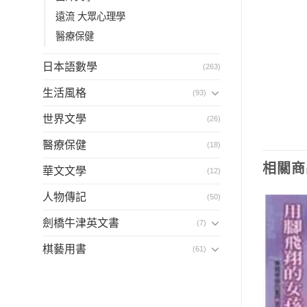
遠流 大眾心理學
醫療保健
日本語數學
(263)
生活風格
(93)
世界文學
(26)
醫療保健
(18)
相關商
華文文學
(12)
人物傳記
(50)
劍橋牛津英文書
(7)
棋藝用書
(61)