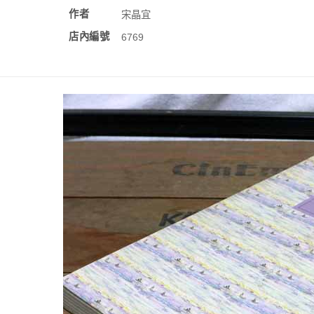
作者
宋晶宜
店內編號
6769