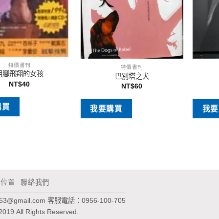
特價書刊
特價書刊
用腳飛翔的女孩
巴別塔之犬
NT$
40
NT$
60
購買
我要購買
我要
通位置
聯絡我們
953@gmail.com
客服電話：0956-100-705
2019 All Rights Reserved.