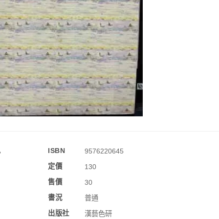
訊
ISBN
9576220645
定價
130
售價
30
書況
普通
出版社
漢藝色研