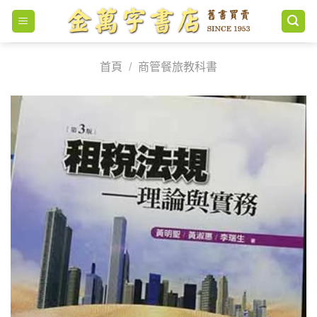
Skip
to
content
首頁
/
商管餐旅教科書