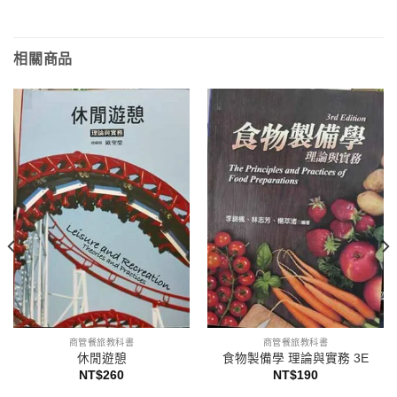
相關商品
商管餐旅教科書
商管餐旅教科書
休閒遊憩
食物製備學 理論與實務 3E
NT$
260
NT$
190