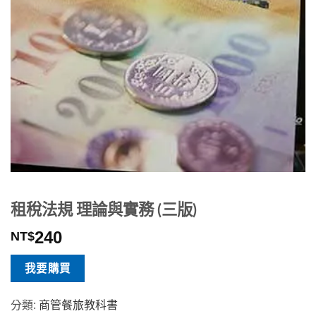
租稅法規 理論與實務 (三版)
240
NT$
我要購買
分類:
商管餐旅教科書