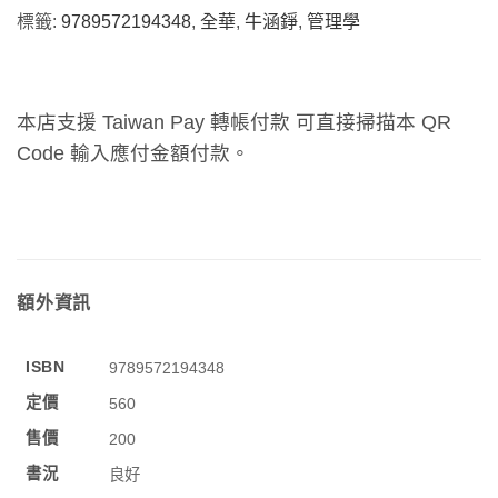
標籤:
9789572194348
,
全華
,
牛涵錚
,
管理學
本店支援 Taiwan Pay 轉帳付款 可直接掃描本 QR
Code 輸入應付金額付款。
額外資訊
ISBN
9789572194348
定價
560
售價
200
書況
良好