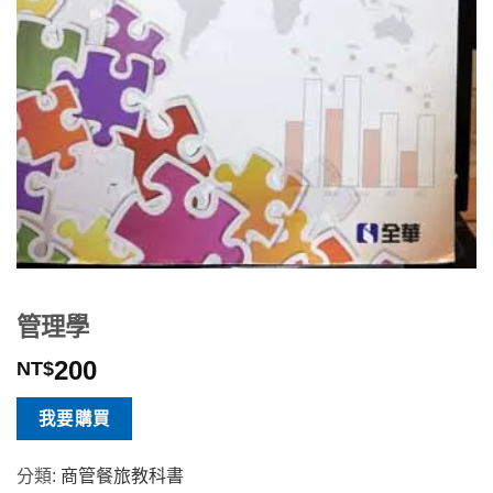
管理學
200
NT$
我要購買
分類:
商管餐旅教科書