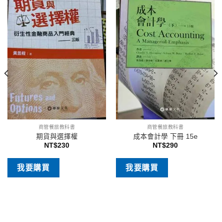
商管餐旅教科書
商管餐旅教科書
期貨與選擇權
成本會計學 下冊 15e
NT$
230
NT$
290
我要購買
我要購買