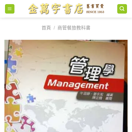
Skip
to
content
首頁
/
商管餐旅教科書