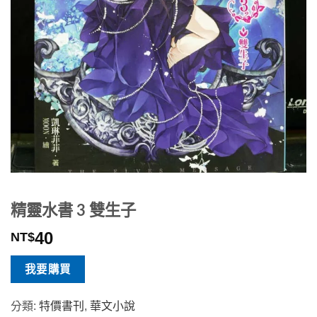
精靈水書 3 雙生子
40
NT$
我要購買
分類:
特價書刊
,
華文小說