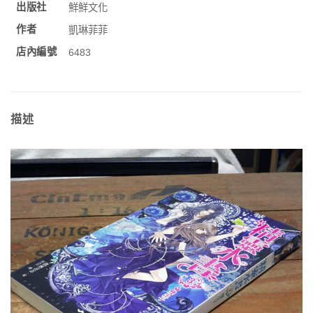
出版社
鮮鮮文化
作者
凱琳菲菲
店內編號
6483
描述