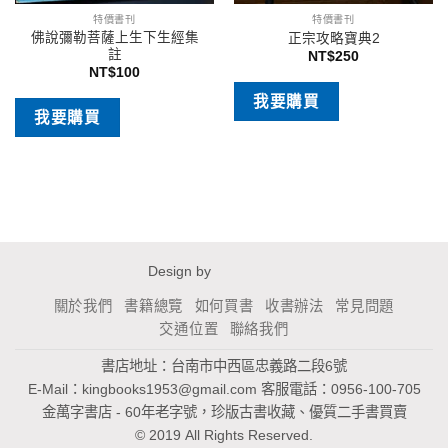
特價書刊
特價書刊
佛說彌勒菩薩上生下生經集
正宗攻略寶典2
註
NT$
250
NT$
100
我要購買
我要購買
Design by
關於我們
書籍總覽
如何買書
收書辦法
常見問題
交通位置
聯絡我們
書店地址：台南市中西區忠義路二段6號
E-Mail：
kingbooks1953@gmail.com
客服電話：0956-100-705
金萬字書店 - 60年老字號，珍版古書收藏、優質二手書買賣
© 2019 All Rights Reserved.