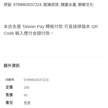
標籤:
9789863037224
,
凱琳菲菲
,
精靈水書
,
鮮鮮文化
本店支援 Taiwan Pay 轉帳付款 可直接掃描本 QR
Code 輸入應付金額付款。
額外資訊
ISBN
9789863037224
定價
190
售價
40
書況
普通