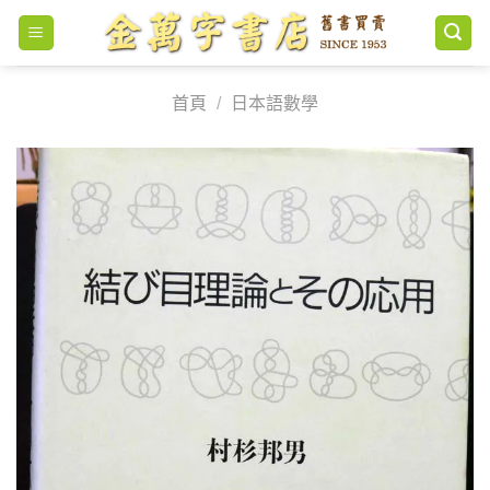
Skip
to
content
首頁
/
日本語數學