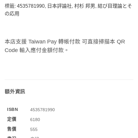
標籤:
4535781990
,
日本評論社
,
村杉 邦男
,
結び目理論とそ
の応用
本店支援 Taiwan Pay 轉帳付款 可直接掃描本 QR
Code 輸入應付金額付款。
額外資訊
ISBN
4535781990
定價
6180
售價
555