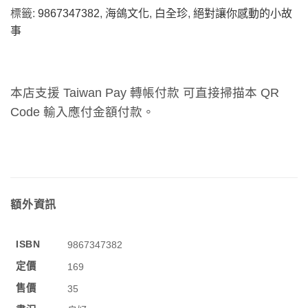
標籤:
9867347382
,
海鴿文化
,
白全珍
,
絕對讓你感動的小故
事
本店支援 Taiwan Pay 轉帳付款 可直接掃描本 QR
Code 輸入應付金額付款。
額外資訊
ISBN
9867347382
定價
169
售價
35