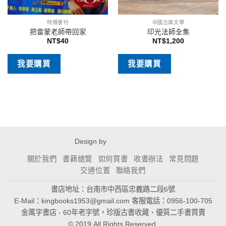
特價書刊
中國古典文學
把雷蒙老師帶回家
印光法師全集
NT$
40
NT$
1,200
我要購買
我要購買
Design by
關於我們
書籍總覽
如何買書
收書辦法
常見問題
交通位置
聯絡我們
書店地址：台南市中西區忠義路二段6號
E-Mail：
kingbooks1953@gmail.com
客服電話：0956-100-705
金萬字書店 - 60年老字號，珍版古書收藏、優質二手書買賣
© 2019 All Rights Reserved.