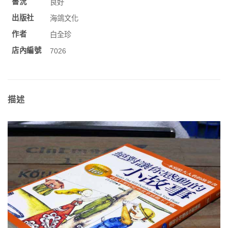
書況
良好
出版社
海鴿文化
作者
白全珍
店內編號
7026
描述