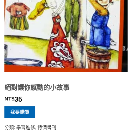
絕對讓你感動的小故事
35
NT$
我要購買
分類:
學習進修
,
特價書刊