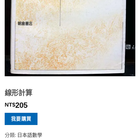
線形計算
205
NT$
我要購買
分類:
日本語數學