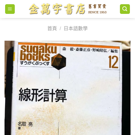
Skip
to
content
首頁
/
日本語數學