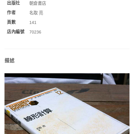
出版社
朝倉書店
作者
名取 亮
頁數
141
店內編號
70236
描述