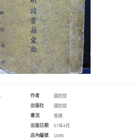
訊
作者
國防部
出版社
國防部
書況
普通
出版日期
57年4月
店內編號
1098