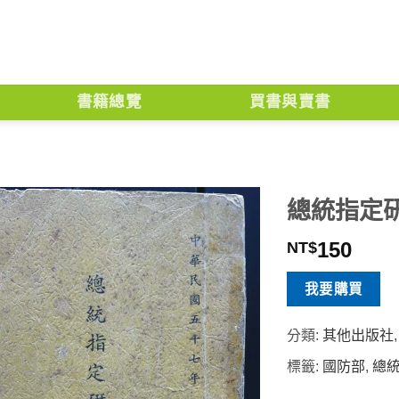
書籍總覽
買書與賣書
總統指定
150
NT$
我要購買
分類:
其他出版社
標籤:
國防部
,
總