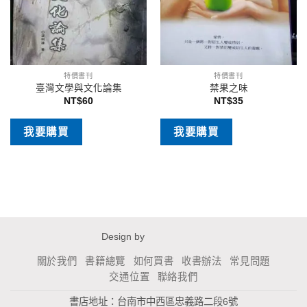
特價書刊
特價書刊
臺灣文學與文化論集
禁果之味
NT$
60
NT$
35
我要購買
我要購買
Design by
關於我們
書籍總覽
如何買書
收書辦法
常見問題
交通位置
聯絡我們
書店地址：台南市中西區忠義路二段6號