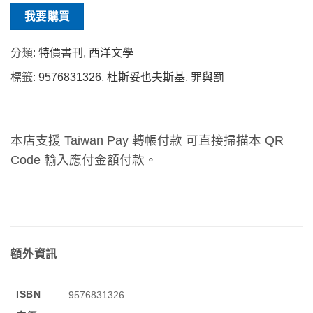
我要購買
分類:
特價書刊
,
西洋文學
標籤:
9576831326
,
杜斯妥也夫斯基
,
罪與罰
本店支援 Taiwan Pay 轉帳付款 可直接掃描本 QR
Code 輸入應付金額付款。
額外資訊
ISBN
9576831326