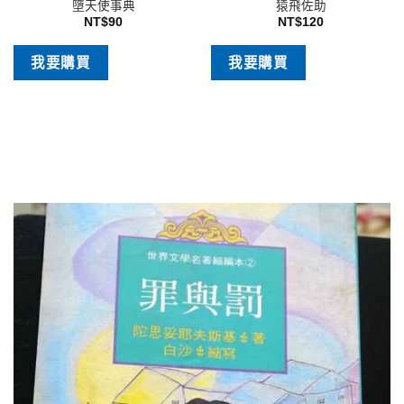
墮天使事典
猿飛佐助
NT$
90
NT$
120
我要購買
我要購買