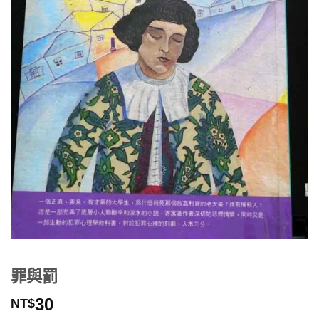
罪與罰
30
NT$