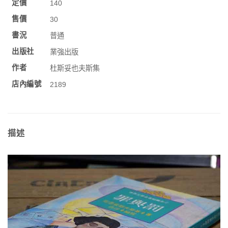
定價
140
售價
30
書況
普通
出版社
業強出版
作者
杜斯妥也夫斯集
店內編號
2189
描述