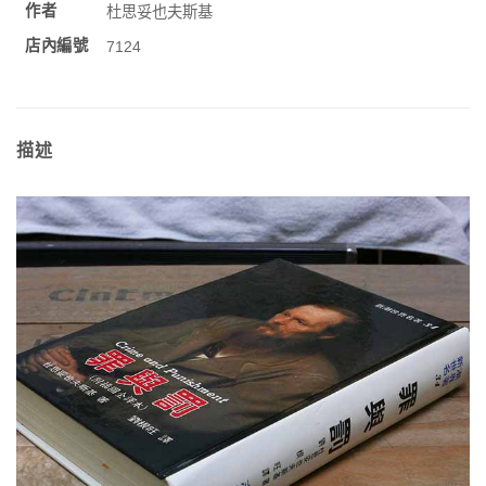
作者
杜思妥也夫斯基
店內編號
7124
描述