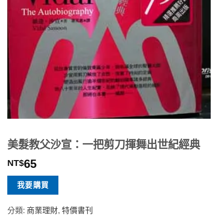
美髮教父沙宣：一把剪刀揮舞出世紀經典
65
NT$
我要購買
分類:
商業理財
,
特價書刊