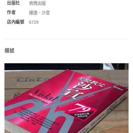
出版社
商周出版
作者
維達．沙宣
店內編號
6729
描述