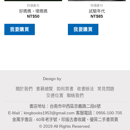
特價書刊
特價書刊
好媽媽，壞媽媽
試驗年代
NT$
50
NT$
85
我要購買
我要購買
Design by
關於我們
書籍總覽
如何買書
收書辦法
常見問題
交通位置
聯絡我們
書店地址：台南市中西區忠義路二段6號
E-Mail：
kingbooks1953@gmail.com
客服電話：0956-100-705
金萬字書店 - 60年老字號，珍版古書收藏、優質二手書買賣
© 2019 All Rights Reserved.