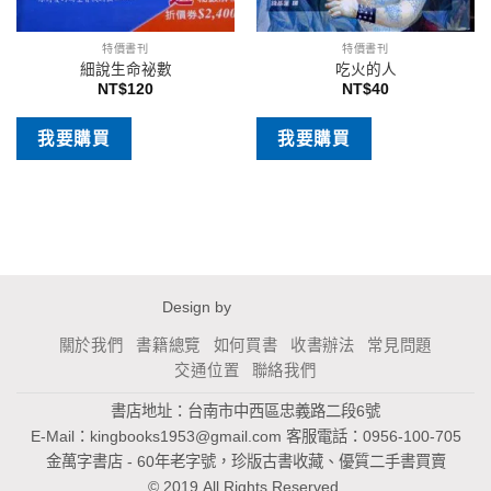
特價書刊
特價書刊
細說生命祕數
吃火的人
NT$
120
NT$
40
我要購買
我要購買
Design by
關於我們
書籍總覽
如何買書
收書辦法
常見問題
交通位置
聯絡我們
書店地址：台南市中西區忠義路二段6號
E-Mail：
kingbooks1953@gmail.com
客服電話：0956-100-705
金萬字書店 - 60年老字號，珍版古書收藏、優質二手書買賣
© 2019 All Rights Reserved.