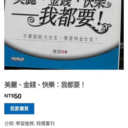
美麗、金錢、快樂：我都要！
50
NT$
我要購買
分類:
學習進修
,
特價書刊