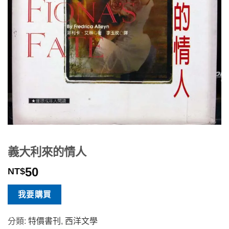
義大利來的情人
50
NT$
我要購買
分類:
特價書刊
,
西洋文學