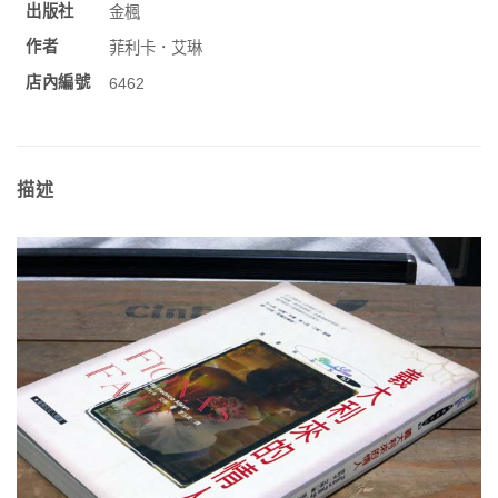
出版社
金楓
作者
菲利卡．艾琳
店內編號
6462
描述