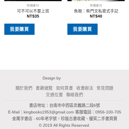
特價書刊
特價書刊
可不可以不要上班
魚樹：柴門文私密式手記
NT$
35
NT$
40
我要購買
我要購買
Design by
關於我們
書籍總覽
如何買書
收書辦法
常見問題
交通位置
聯絡我們
書店地址：台南市中西區忠義路二段6號
E-Mail：
kingbooks1953@gmail.com
客服電話：0956-100-705
金萬字書店 - 60年老字號，珍版古書收藏、優質二手書買賣
© 2019 All Rights Reserved.