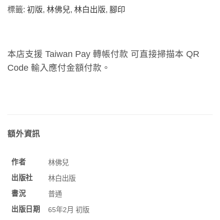
標籤:
初版
,
林佛兒
,
林白出版
,
腳印
本店支援 Taiwan Pay 轉帳付款 可直接掃描本 QR
Code 輸入應付金額付款。
額外資訊
作者
林佛兒
出版社
林白出版
書況
普通
出版日期
65年2月 初版