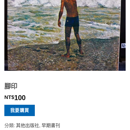
腳印
100
NT$
我要購買
分類:
其他出版社
,
早期書刊