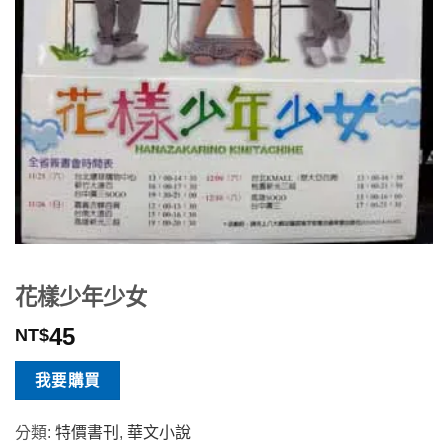
花樣少年少女
45
NT$
我要購買
分類:
特價書刊
,
華文小說