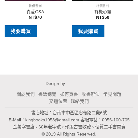
特價書刊
特價書刊
真愛Q&A
有機心靈
NT$
70
NT$
50
我要購買
我要購買
Design by
關於我們
書籍總覽
如何買書
收書辦法
常見問題
交通位置
聯絡我們
書店地址：台南市中西區忠義路二段6號
E-Mail：
kingbooks1953@gmail.com
客服電話：0956-100-705
金萬字書店 - 60年老字號，珍版古書收藏、優質二手書買賣
© 2019 All Rights Reserved.