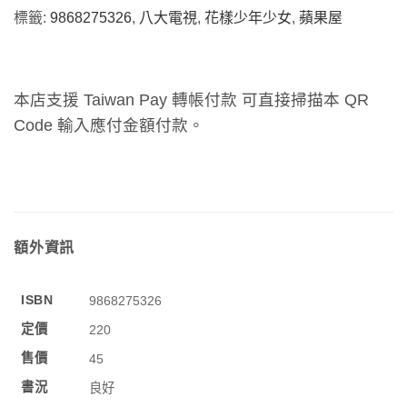
標籤:
9868275326
,
八大電視
,
花樣少年少女
,
蘋果屋
本店支援 Taiwan Pay 轉帳付款 可直接掃描本 QR
Code 輸入應付金額付款。
額外資訊
ISBN
9868275326
定價
220
售價
45
書況
良好