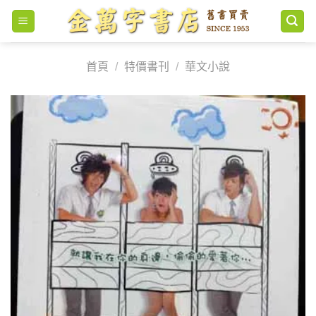
Skip
to
content
首頁
/
特價書刊
/
華文小說