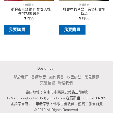
特價書刊
特價書刊
可愛的東京雜貨 巴黎女人挑
社會中的音樂：音樂社會學
選的73款珍藏
導論
NT$
55
NT$
90
我要購買
我要購買
Design by
關於我們
書籍總覽
如何買書
收書辦法
常見問題
交通位置
聯絡我們
書店地址：台南市中西區忠義路二段6號
E-Mail：
kingbooks1953@gmail.com
客服電話：0956-100-705
金萬字書店 - 60年老字號，珍版古書收藏、優質二手書買賣
© 2019 All Rights Reserved.