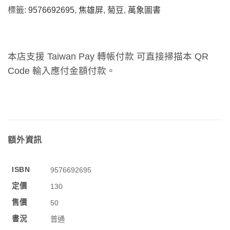
標籤:
9576692695
,
焦雄屏
,
菊豆
,
萬象圖書
本店支援 Taiwan Pay 轉帳付款 可直接掃描本 QR
Code 輸入應付金額付款。
額外資訊
ISBN
9576692695
定價
130
售價
50
書況
普通