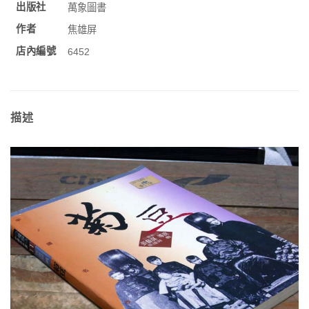
出版社
萬象圖書
作者
焦雄屏
店內編號
6452
描述