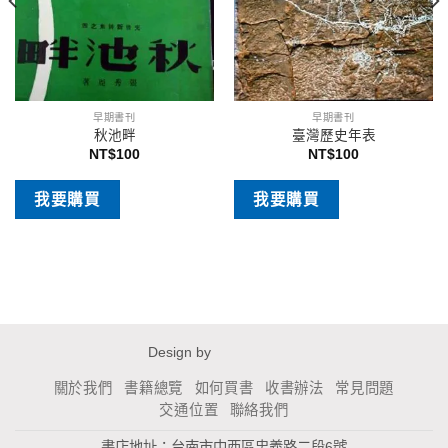
早期書刊
早期書刊
秋池畔
臺灣歷史年表
NT$
100
NT$
100
我要購買
我要購買
Design by
關於我們
書籍總覽
如何買書
收書辦法
常見問題
交通位置
聯絡我們
書店地址：台南市中西區忠義路二段6號