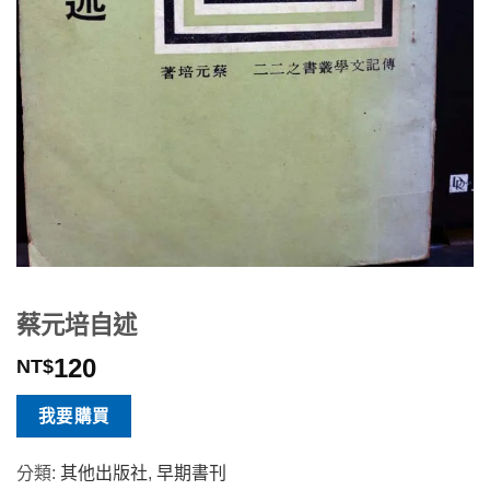
蔡元培自述
120
NT$
我要購買
分類:
其他出版社
,
早期書刊