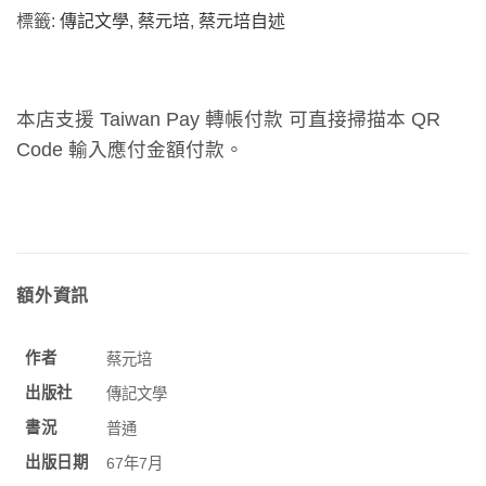
標籤:
傳記文學
,
蔡元培
,
蔡元培自述
本店支援 Taiwan Pay 轉帳付款 可直接掃描本 QR
Code 輸入應付金額付款。
額外資訊
作者
蔡元培
出版社
傳記文學
書況
普通
出版日期
67年7月