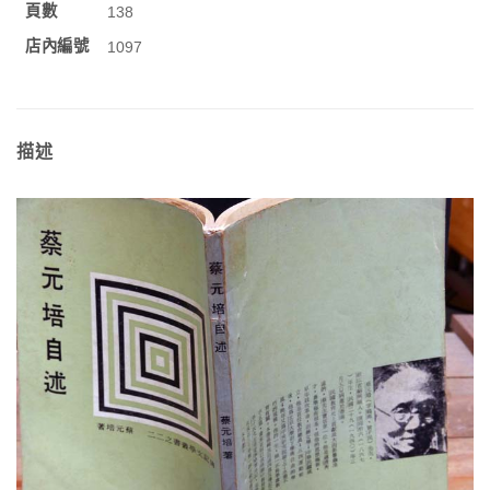
頁數
138
店內編號
1097
描述