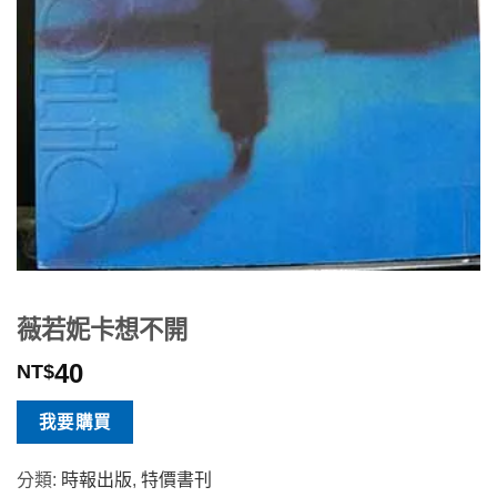
薇若妮卡想不開
40
NT$
我要購買
分類:
時報出版
,
特價書刊