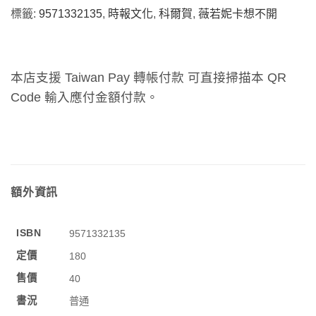
標籤:
9571332135
,
時報文化
,
科爾賀
,
薇若妮卡想不開
本店支援 Taiwan Pay 轉帳付款 可直接掃描本 QR
Code 輸入應付金額付款。
額外資訊
ISBN
9571332135
定價
180
售價
40
書況
普通