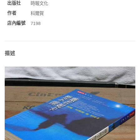
出版社
時報文化
作者
科爾賀
店內編號
7198
描述