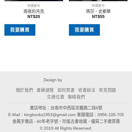
特價書刊
特價書刊
雨夜的月亮
瑪莎．史都華
NT$
20
NT$
55
我要購買
我要購買
Design by
關於我們
書籍總覽
如何買書
收書辦法
常見問題
交通位置
聯絡我們
書店地址：台南市中西區忠義路二段6號
E-Mail：
kingbooks1953@gmail.com
客服電話：0956-100-705
金萬字書店 - 60年老字號，珍版古書收藏、優質二手書買賣
© 2019 All Rights Reserved.