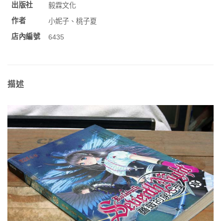
出版社
毅霖文化
作者
小妮子、桃子夏
店內編號
6435
描述