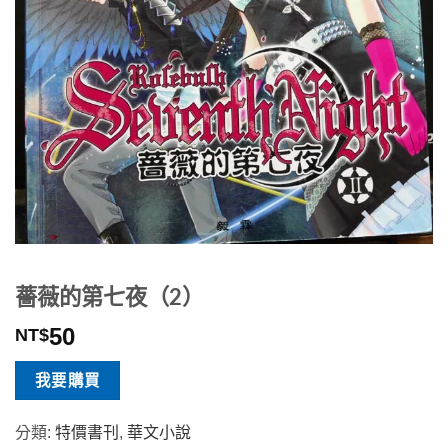
薔薇的第七夜（2）
50
NT$
我要購買
分類:
特價書刊
,
華文小說