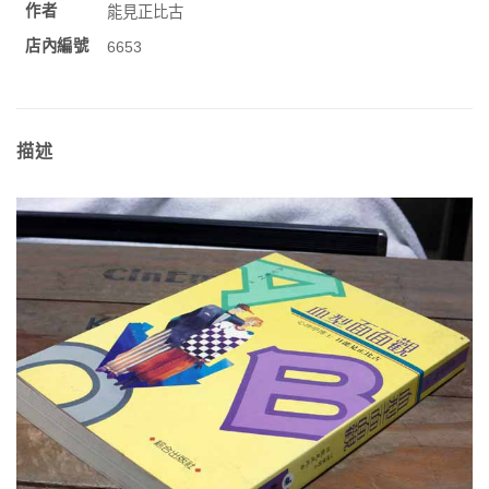
作者
能見正比古
店內編號
6653
描述