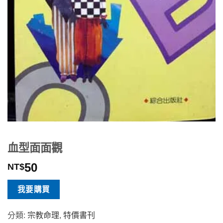
血型面面觀
50
NT$
我要購買
分類:
宗教命理
,
特價書刊