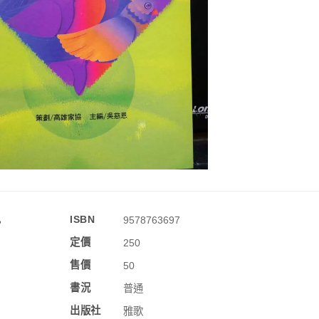
訊
ISBN
9578763697
定價
250
售價
50
書況
普通
出版社
雅歌