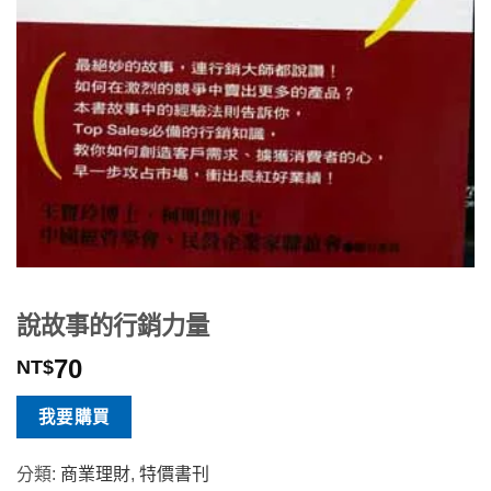
說故事的行銷力量
70
NT$
我要購買
分類:
商業理財
,
特價書刊