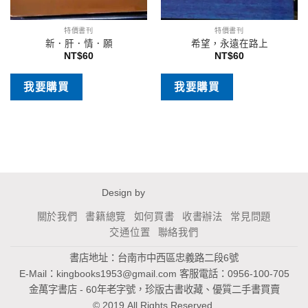
特價書刊
特價書刊
新．肝．情．願
希望，永遠在路上
NT$
60
NT$
60
我要購買
我要購買
Design by
關於我們
書籍總覽
如何買書
收書辦法
常見問題
交通位置
聯絡我們
書店地址：台南市中西區忠義路二段6號
E-Mail：
kingbooks1953@gmail.com
客服電話：0956-100-705
金萬字書店 - 60年老字號，珍版古書收藏、優質二手書買賣
© 2019 All Rights Reserved.