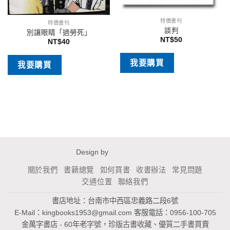
特價書刊
特價書刊
談判
別讓眼睛「過勞死」
NT$
50
NT$
40
我要購買
我要購買
Design by
關於我們
書籍總覽
如何買書
收書辦法
常見問題
交通位置
聯絡我們
書店地址：台南市中西區忠義路二段6號
E-Mail：
kingbooks1953@gmail.com
客服電話：0956-100-705
金萬字書店 - 60年老字號，珍版古書收藏、優質二手書買賣