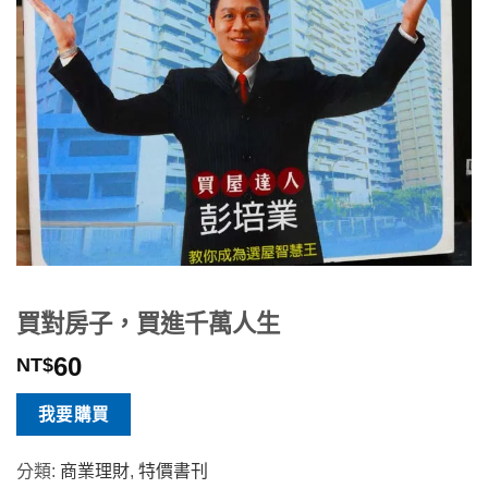
買對房子，買進千萬人生
60
NT$
我要購買
分類:
商業理財
,
特價書刊