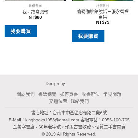
特價書刊
特價書刊
偷聽咖啡館說話－張永智短
我，故意跑輸
篇集
NT$
80
NT$
75
我要購買
我要購買
Design by
關於我們
書籍總覽
如何買書
收書辦法
常見問題
交通位置
聯絡我們
書店地址：台南市中西區忠義路二段6號
E-Mail：
kingbooks1953@gmail.com
客服電話：0956-100-705
金萬字書店 - 60年老字號，珍版古書收藏、優質二手書買賣
© 2019 All Rights Reserved.