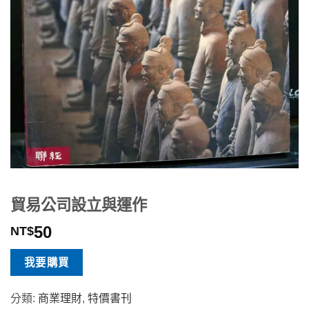
貿易公司設立與運作
50
NT$
我要購買
分類:
商業理財
,
特價書刊