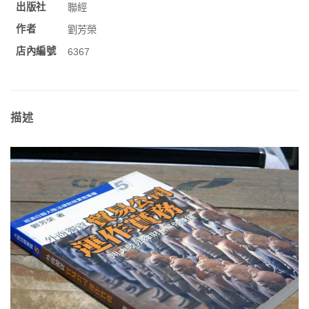
出版社
聯經
作者
劉芳榮
店內編號
6367
描述