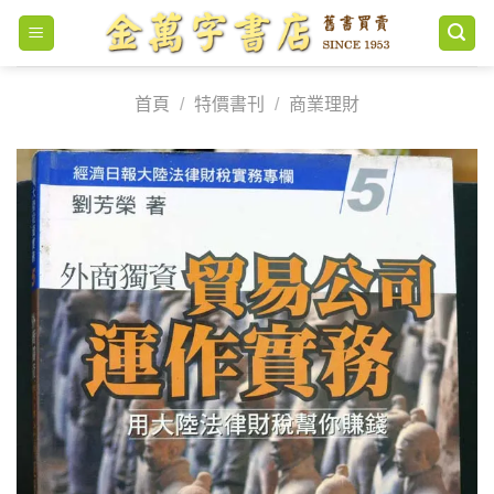
Skip
to
content
首頁
/
特價書刊
/
商業理財