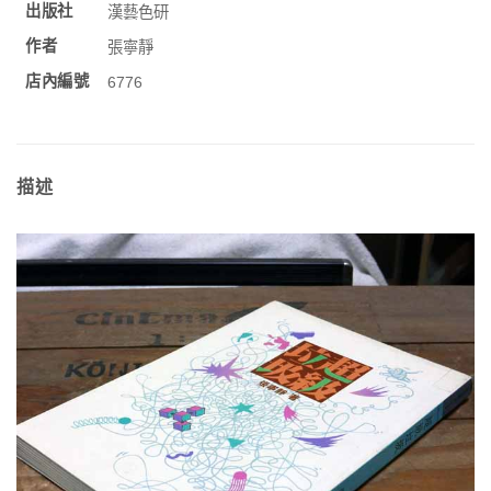
出版社
漢藝色研
作者
張寧靜
店內編號
6776
描述