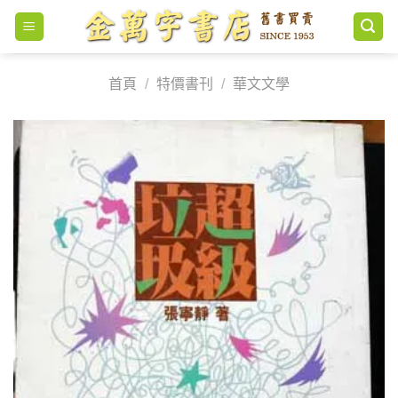
Skip
to
content
首頁
/
特價書刊
/
華文文學