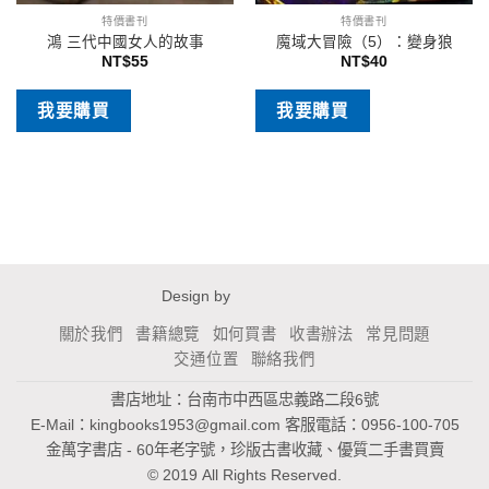
特價書刊
特價書刊
鴻 三代中國女人的故事
魔域大冒險（5）：變身狼
NT$
55
NT$
40
我要購買
我要購買
Design by
關於我們
書籍總覽
如何買書
收書辦法
常見問題
交通位置
聯絡我們
書店地址：台南市中西區忠義路二段6號
E-Mail：
kingbooks1953@gmail.com
客服電話：0956-100-705
金萬字書店 - 60年老字號，珍版古書收藏、優質二手書買賣
© 2019 All Rights Reserved.