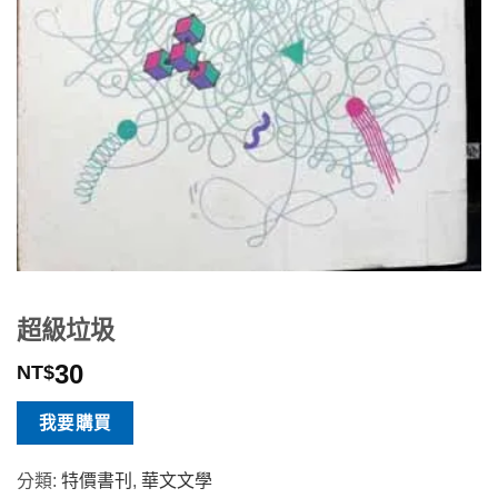
超級垃圾
30
NT$
我要購買
分類:
特價書刊
,
華文文學