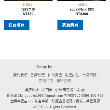
特價書刊
特價書刊
熾熱之夢
2009密技大福袋
NT$
80
NT$
300
我要購買
我要購買
Design by
關於我們
書籍總覽
如何買書
收書辦法
常見問題
交通位置
聯絡我們
書店地址：台南市中西區忠義路二段6號
E-Mail：
kingbooks1953@gmail.com
客服電話：0956-100-705
金萬字書店 - 60年老字號，珍版古書收藏、優質二手書買賣
© 2019 All Rights Reserved.