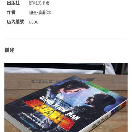
出版社
好鄰居出版
作者
理查•奧斯本
店內編號
6306
描述