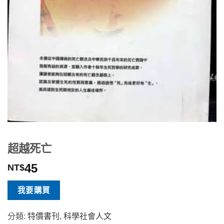
超越死亡
45
NT$
我要購買
分類:
特價書刊
,
科學社會人文