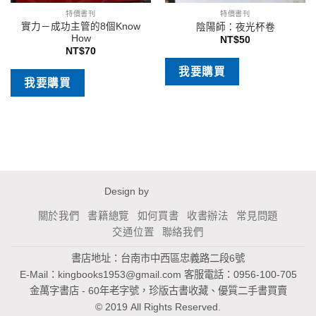
特價書刊
特價書刊
實力－成功主管的8個Know
陰陽師：夜光杯卷
How
NT$
50
NT$
70
我要購買
我要購買
Design by
關於我們
書籍總覽
如何買書
收書辦法
常見問題
交通位置
聯絡我們
書店地址：台南市中西區忠義路二段6號
E-Mail：
kingbooks1953@gmail.com
客服電話：0956-100-705
金萬字書店 - 60年老字號，珍版古書收藏、優質二手書買賣
© 2019 All Rights Reserved.