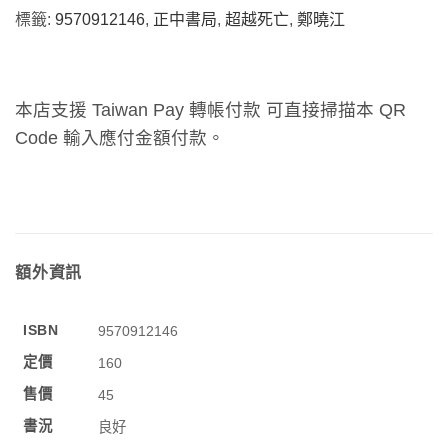
標籤:
9570912146
,
正中書局
,
超越死亡
,
鄭曉江
本店支援 Taiwan Pay 轉帳付款 可直接掃描本 QR
Code 輸入應付金額付款。
額外資訊
ISBN
9570912146
定價
160
售價
45
書況
良好