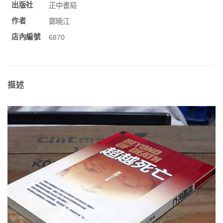
出版社
正中書局
作者
鄭曉江
店內編號
6870
描述