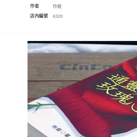
作者
伶姬
店內編號
6320