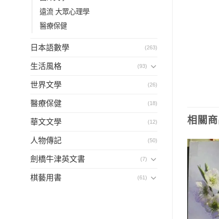
遠流 大眾心理學
醫療保健
日本語數學
(263)
生活風格
(93)
世界文學
(26)
醫療保健
(18)
相關商
華文文學
(12)
人物傳記
(50)
劍橋牛津英文書
(7)
棋藝用書
(61)