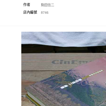
作者
駒田信二
店內編號
8746