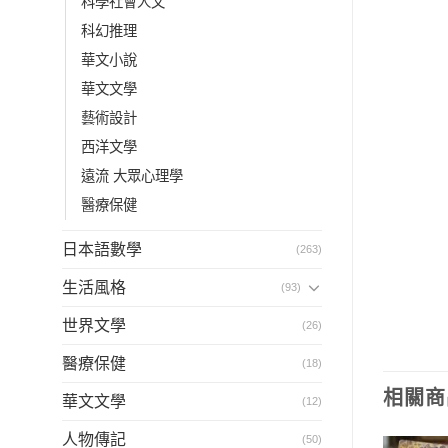
科學社會人文
科幻推理
華文小說
華文文學
藝術設計
西洋文學
遠流 大眾心理學
醫療保健
日本語數學
(263)
生活風格
(93)
世界文學
(26)
醫療保健
(18)
相關商
華文文學
(12)
人物傳記
(50)