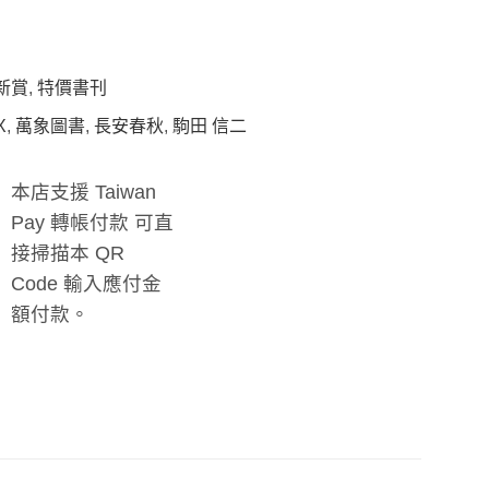
新賞
,
特價書刊
X
,
萬象圖書
,
長安春秋
,
駒田 信二
本店支援 Taiwan
Pay 轉帳付款 可直
接掃描本 QR
Code 輸入應付金
額付款。