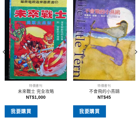
特價書刊
特價書刊
未來戰士 完全攻略
不會飛的小燕鷗
NT$
1,000
NT$
45
我要購買
我要購買