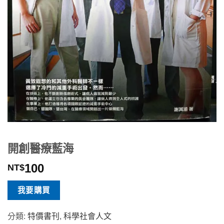
開創醫療藍海
100
NT$
我要購買
分類:
特價書刊
,
科學社會人文