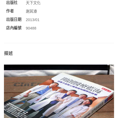
出版社
天下文化
作者
謝其濬
出版日期
2013/01
店內編號
90488
描述