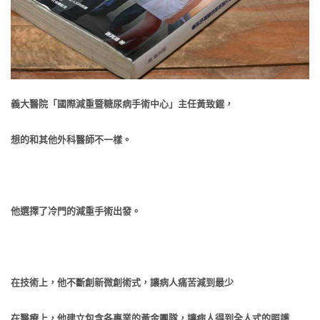
義大醫院「國際減重暨糖尿病手術中心」主任黃致錕，
想的和其他外科醫師不一樣。
他選擇了冷門的減重手術出發。
在技術上，他不斷創新微創術式，讓病人痛苦減到最少
在醫療上，他建立包含各專業的黃金團隊，讓病人得到全人式的照護