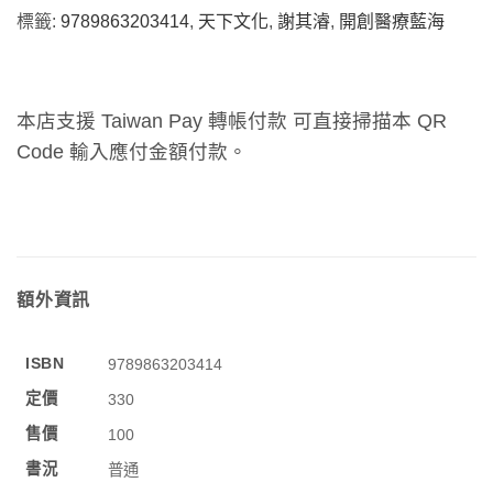
標籤:
9789863203414
,
天下文化
,
謝其濬
,
開創醫療藍海
本店支援 Taiwan Pay 轉帳付款 可直接掃描本 QR
Code 輸入應付金額付款。
額外資訊
ISBN
9789863203414
定價
330
售價
100
書況
普通