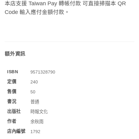
本店支援 Taiwan Pay 轉帳付款 可直接掃描本 QR
Code 輸入應付金額付款。
額外資訊
ISBN
9571328790
定價
240
售價
50
書況
普通
出版社
時報文化
作者
余秋雨
店內編號
1792