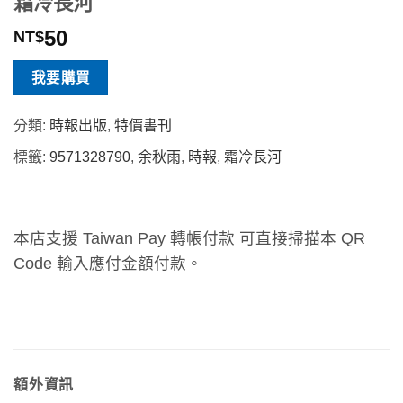
霜冷長河
50
NT$
我要購買
分類:
時報出版
,
特價書刊
標籤:
9571328790
,
余秋雨
,
時報
,
霜冷長河
本店支援 Taiwan Pay 轉帳付款 可直接掃描本 QR
Code 輸入應付金額付款。
額外資訊