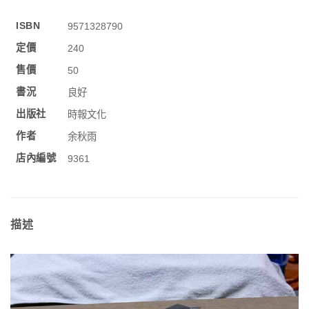
ISBN
9571328790
定價
240
售價
50
書況
良好
出版社
時報文化
作者
余秋雨
店內編號
9361
描述