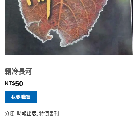
霜冷長河
50
NT$
我要購買
分類:
時報出版
,
特價書刊