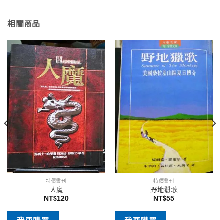
相關商品
特價書刊
特價書刊
人魔
野地獵歌
NT$
120
NT$
55