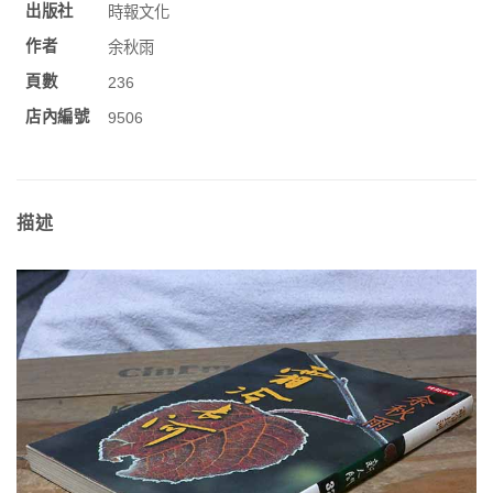
出版社
時報文化
作者
余秋雨
頁數
236
店內編號
9506
描述