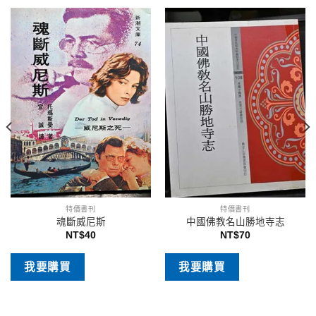
特價書刊
特價書刊
魂斷威尼斯
中國佛教名山勝地寺志
NT$
40
NT$
70
我要購買
我要購買