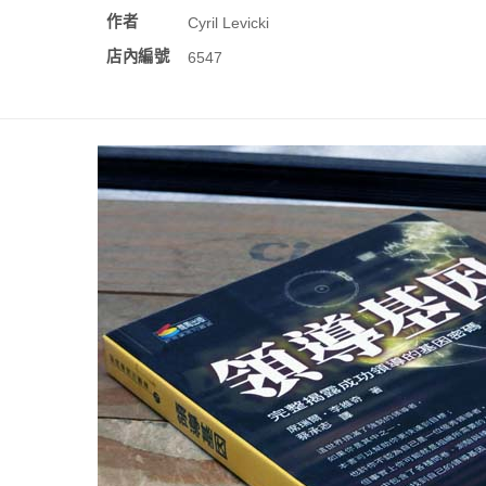
作者
Cyril Levicki
店內編號
6547