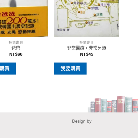
特價書刊
特價書刊
爸爸
非常醫療，非常另類
NT$
60
NT$
45
購買
我要購買
Design by