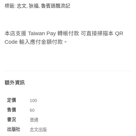
標籤:
志文
,
狄福
,
魯賓遜飄流記
本店支援 Taiwan Pay 轉帳付款 可直接掃描本 QR
Code 輸入應付金額付款。
額外資訊
定價
100
售價
60
書況
普通
出版社
志文出版