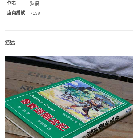
作者
狄福
店內編號
7138
描述