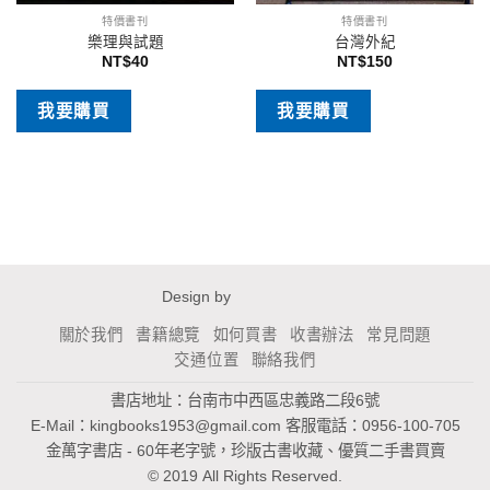
特價書刊
特價書刊
樂理與試題
台灣外紀
NT$
40
NT$
150
我要購買
我要購買
Design by
關於我們
書籍總覽
如何買書
收書辦法
常見問題
交通位置
聯絡我們
書店地址：台南市中西區忠義路二段6號
E-Mail：
kingbooks1953@gmail.com
客服電話：0956-100-705
金萬字書店 - 60年老字號，珍版古書收藏、優質二手書買賣
© 2019 All Rights Reserved.