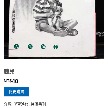
鯨兒
40
NT$
我要購買
分類:
學習進修
,
特價書刊