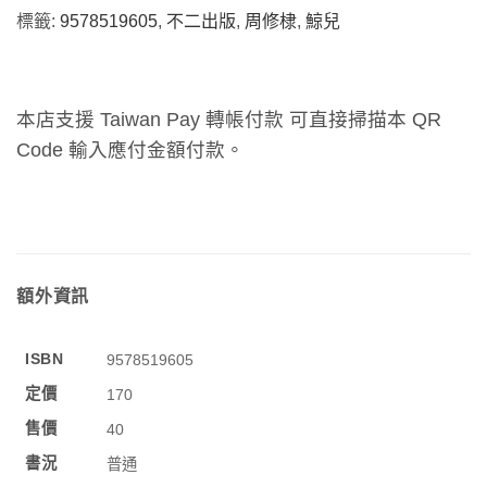
標籤:
9578519605
,
不二出版
,
周修棣
,
鯨兒
本店支援 Taiwan Pay 轉帳付款 可直接掃描本 QR
Code 輸入應付金額付款。
額外資訊
ISBN
9578519605
定價
170
售價
40
書況
普通