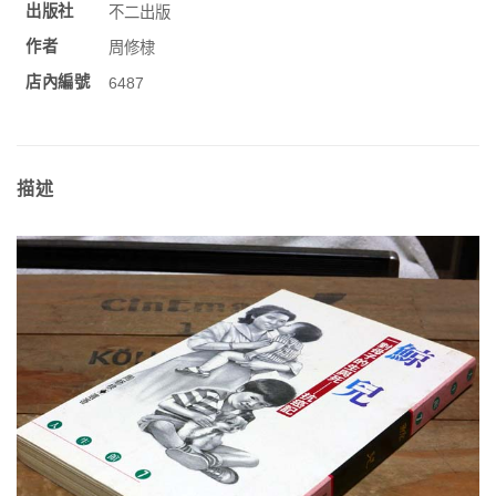
出版社
不二出版
作者
周修棣
店內編號
6487
描述