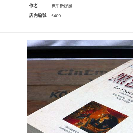
作者
克里斯提昂
店內編號
6400