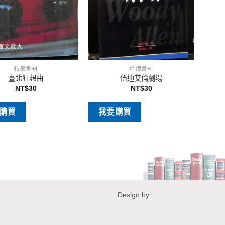
特價書刊
特價書刊
臺北狂想曲
伍迪艾倫劇場
NT$
30
NT$
30
購買
我要購買
Design by