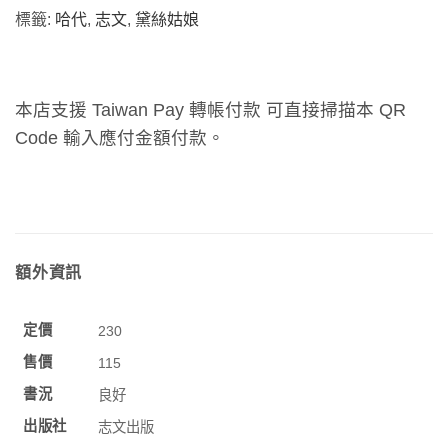
標籤:
哈代
,
志文
,
黛絲姑娘
本店支援 Taiwan Pay 轉帳付款 可直接掃描本 QR
Code 輸入應付金額付款。
額外資訊
定價
230
售價
115
書況
良好
出版社
志文出版