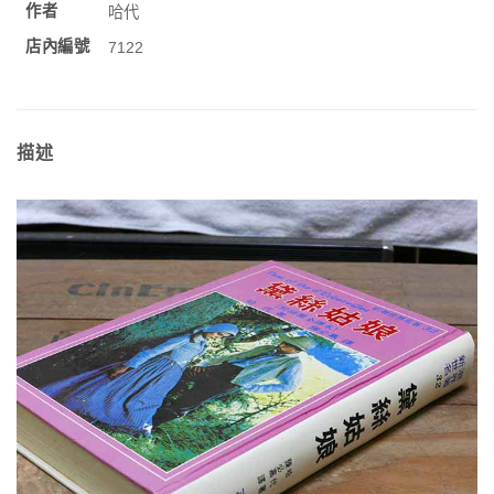
作者
哈代
店內編號
7122
描述